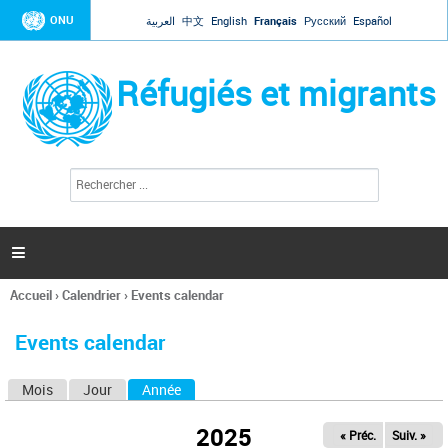
Jump to navigation
ONU
العربية
中文
English
Français
Русский
Español
Réfugiés et migrants
R
F
e
o
c
r
h
e
m
r

u
c
l
h
Accueil
›
Calendrier
›
Events calendar
a
e
Vous
r
i
êtes
r
Events calendar
ici
e
d
Mois
Jour
Année
(onglet actif)
O
e
r
n
e
2025
« Préc.
Suiv. »
g