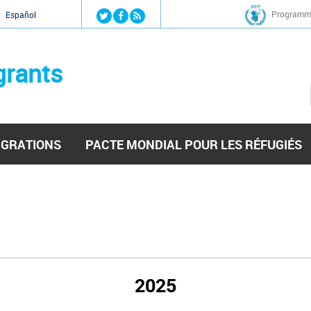
Jump to navigation
Programme
Español
grants
IGRATIONS
PACTE MONDIAL POUR LES RÉFUGIÉS
2025