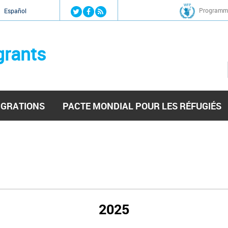
Jump to navigation
Programme
Español
grants
IGRATIONS
PACTE MONDIAL POUR LES RÉFUGIÉS
2025