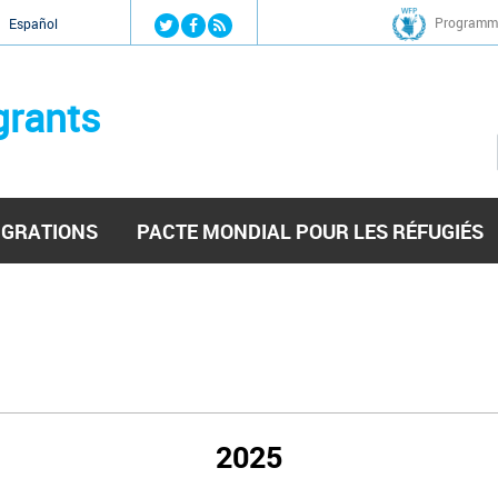
Jump to navigation
Programme
Español
grants
IGRATIONS
PACTE MONDIAL POUR LES RÉFUGIÉS
2025