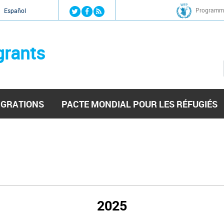
Jump to navigation
Programme
Español
grants
IGRATIONS
PACTE MONDIAL POUR LES RÉFUGIÉS
2025