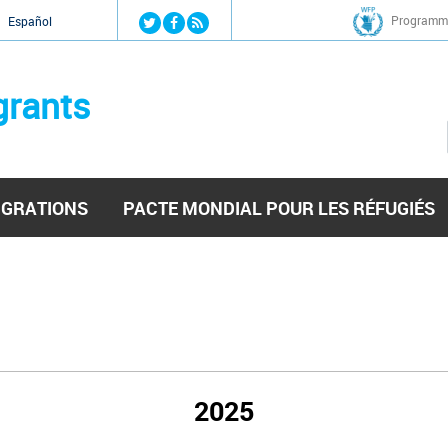
Jump to navigation
Programme
Español
grants
IGRATIONS
PACTE MONDIAL POUR LES RÉFUGIÉS
2025