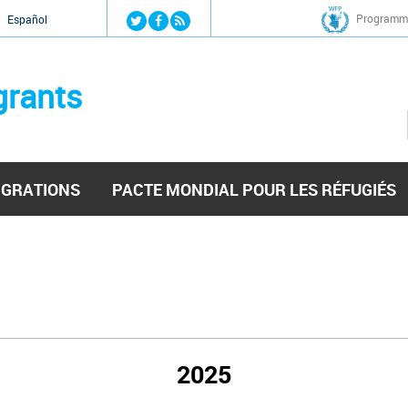
Jump to navigation
Programme
Español
grants
IGRATIONS
PACTE MONDIAL POUR LES RÉFUGIÉS
2025