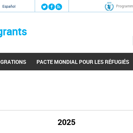
Jump to navigation
Programme
Español
grants
IGRATIONS
PACTE MONDIAL POUR LES RÉFUGIÉS
2025