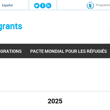
Jump to navigation
Programme
Español
grants
IGRATIONS
PACTE MONDIAL POUR LES RÉFUGIÉS
2025