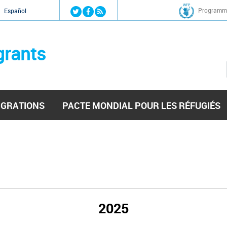
Jump to navigation
Programme
Español
grants
IGRATIONS
PACTE MONDIAL POUR LES RÉFUGIÉS
2025