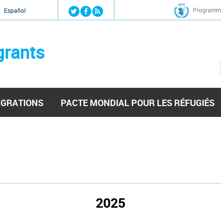
Jump to navigation
Programme
Español
grants
IGRATIONS
PACTE MONDIAL POUR LES RÉFUGIÉS
2025