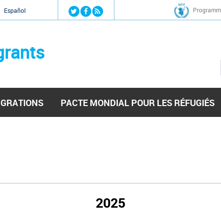
Jump to navigation
Programme
Español
grants
IGRATIONS
PACTE MONDIAL POUR LES RÉFUGIÉS
2025