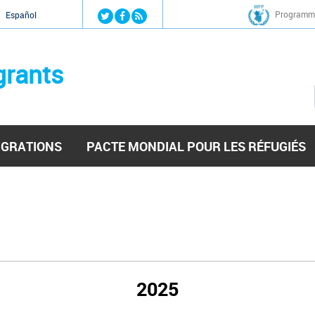
Jump to navigation
Programme
Español
grants
IGRATIONS
PACTE MONDIAL POUR LES RÉFUGIÉS
2025