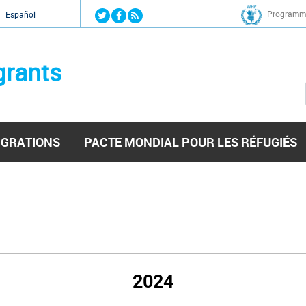
Jump to navigation
Programme
Español
grants
IGRATIONS
PACTE MONDIAL POUR LES RÉFUGIÉS
2024