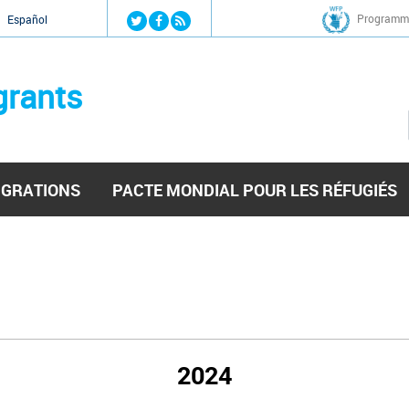
Jump to navigation
Programme
Español
grants
IGRATIONS
PACTE MONDIAL POUR LES RÉFUGIÉS
2024