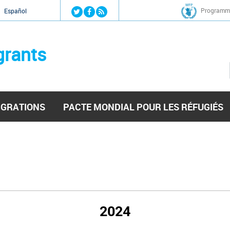
Jump to navigation
Programme
Español
grants
IGRATIONS
PACTE MONDIAL POUR LES RÉFUGIÉS
2024