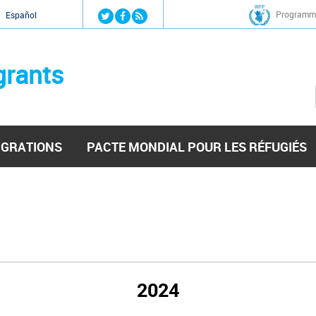
Jump to navigation
Programme
Español
grants
IGRATIONS
PACTE MONDIAL POUR LES RÉFUGIÉS
2024