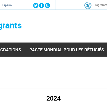
Jump to navigation
Programme
Español
grants
IGRATIONS
PACTE MONDIAL POUR LES RÉFUGIÉS
2024