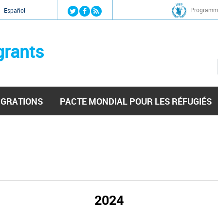
Jump to navigation
Programme
Español
grants
IGRATIONS
PACTE MONDIAL POUR LES RÉFUGIÉS
2024