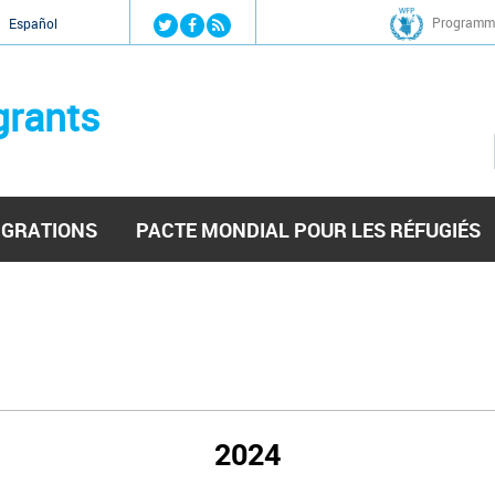
Jump to navigation
Programme
Español
grants
IGRATIONS
PACTE MONDIAL POUR LES RÉFUGIÉS
2024