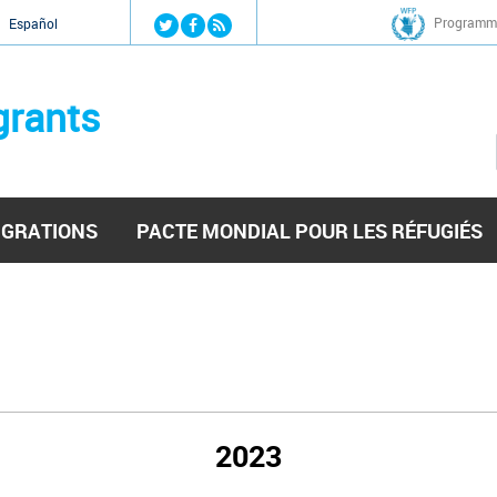
Jump to navigation
Programme
Español
grants
IGRATIONS
PACTE MONDIAL POUR LES RÉFUGIÉS
2023