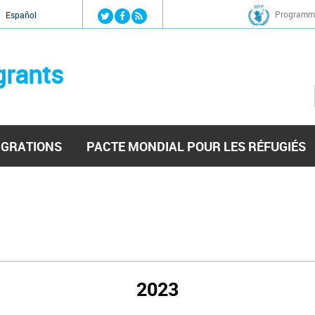
Jump to navigation
Programme
Español
grants
IGRATIONS
PACTE MONDIAL POUR LES RÉFUGIÉS
2023