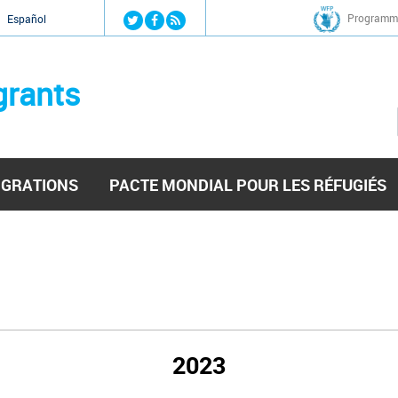
Jump to navigation
Programme
Español
grants
IGRATIONS
PACTE MONDIAL POUR LES RÉFUGIÉS
2023