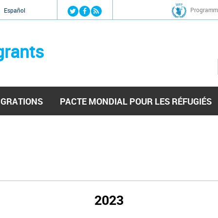
Jump to navigation
Programme
Español
grants
IGRATIONS
PACTE MONDIAL POUR LES RÉFUGIÉS
2023