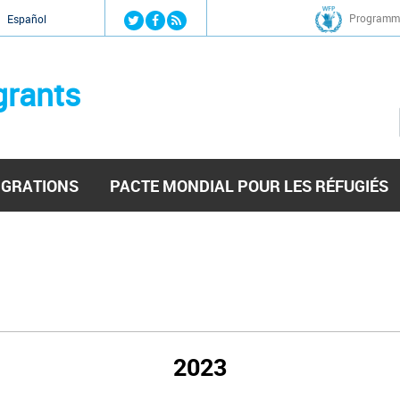
Jump to navigation
Programme
Español
grants
IGRATIONS
PACTE MONDIAL POUR LES RÉFUGIÉS
2023