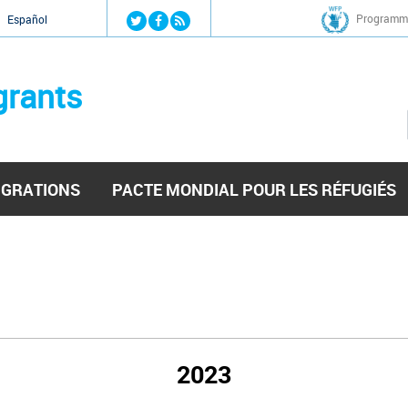
Jump to navigation
Programme
Español
grants
IGRATIONS
PACTE MONDIAL POUR LES RÉFUGIÉS
2023