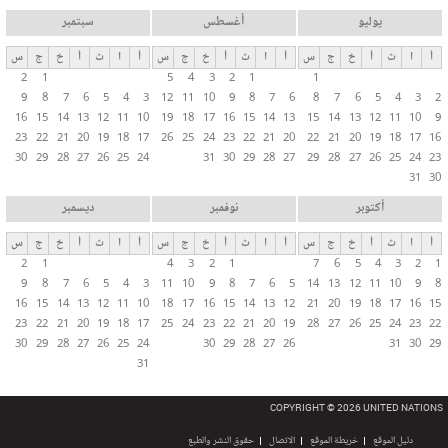
يوليو
أغسطس
سبتمبر
أ
ا
ث
أ
خ
ج
س
أ
ا
ث
أ
خ
ج
س
أ
ا
ث
أ
خ
ج
س
2
1
5
4
3
2
1
1
9
8
7
6
5
4
3
12
11
10
9
8
7
6
8
7
6
5
4
3
2
16
15
14
13
12
11
10
19
18
17
16
15
14
13
15
14
13
12
11
10
9
23
22
21
20
19
18
17
26
25
24
23
22
21
20
22
21
20
19
18
17
16
30
29
28
27
26
25
24
31
30
29
28
27
29
28
27
26
25
24
23
31
30
أكتوبر
نوفمبر
ديسمبر
أ
ا
ث
أ
خ
ج
س
أ
ا
ث
أ
خ
ج
س
أ
ا
ث
أ
خ
ج
س
2
1
4
3
2
1
7
6
5
4
3
2
1
9
8
7
6
5
4
3
11
10
9
8
7
6
5
14
13
12
11
10
9
8
16
15
14
13
12
11
10
18
17
16
15
14
13
12
21
20
19
18
17
16
15
23
22
21
20
19
18
17
25
24
23
22
21
20
19
28
27
26
25
24
23
22
30
29
28
27
26
25
24
30
29
28
27
26
31
30
29
31
COPYRIGHT © 2026 UNITED NATIONS
دليل الموقع
خريطة الموقع
الاتصال
حقوق النشر والطبع