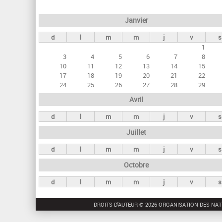
e
Janvier
t
d
l
m
m
j
v
s
s
1
p
3
4
5
6
7
8
r
10
11
12
13
14
15
17
18
19
20
21
22
i
24
25
26
27
28
29
n
Avril
c
d
l
m
m
j
v
s
i
Juillet
p
a
d
l
m
m
j
v
s
u
Octobre
x
d
l
m
m
j
v
s
DROITS D'AUTEUR © 2026 ORGANISATION DES NAT