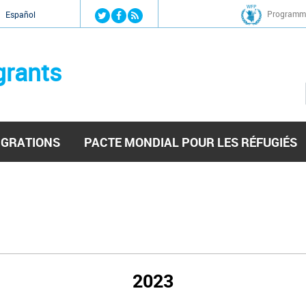
Jump to navigation
Programme
Español
grants
IGRATIONS
PACTE MONDIAL POUR LES RÉFUGIÉS
2023