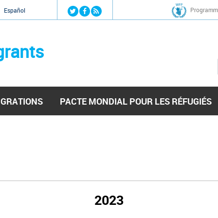
Jump to navigation
Programme
Español
grants
IGRATIONS
PACTE MONDIAL POUR LES RÉFUGIÉS
2023