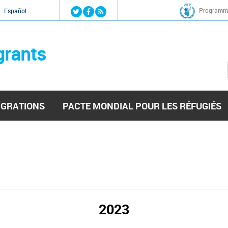
Jump to navigation
Programme
Español
grants
IGRATIONS
PACTE MONDIAL POUR LES RÉFUGIÉS
2023