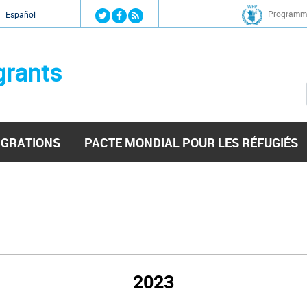
Jump to navigation
Programme
Español
grants
IGRATIONS
PACTE MONDIAL POUR LES RÉFUGIÉS
2023