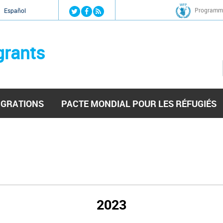
Jump to navigation
Programme
Español
grants
IGRATIONS
PACTE MONDIAL POUR LES RÉFUGIÉS
2023