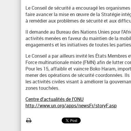
Le Conseil de sécurité a encouragé les organismes 
faire avancer la mise en œuvre de la Stratégie inté
à remédier aux problèmes de sécurité et aux difficul
Il demande au Bureau des Nations Unies pour l'Afr
activités menées en faveur du maintien de la mobil
engagements et les initiatives de toutes les partie
Le Conseil a par ailleurs invité les États Membres et
Force multinationale mixte (FMN) afin de lutter c
Pour les 15, affaiblir et vaincre Boko Haram, impor
mener des opérations de sécurité coordonnées. Ils 
les activités civiles visant à améliorer la gouver
zones touchées.
Centre d'actualités de l'ONU
http://www.un.org/apps/newsFr/storyF.asp