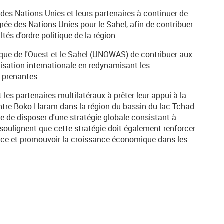
des Nations Unies et leurs partenaires à continuer de
grée des Nations Unies pour le Sahel, afin de contribuer
tés d'ordre politique de la région.
ique de l'Ouest et le Sahel (UNOWAS) de contribuer aux
isation internationale en redynamisant les
s prenantes.
 les partenaires multilatéraux à prêter leur appui à la
ontre Boko Haram dans la région du bassin du lac Tchad.
te de disposer d'une stratégie globale consistant à
soulignent que cette stratégie doit également renforcer
nance et promouvoir la croissance économique dans les