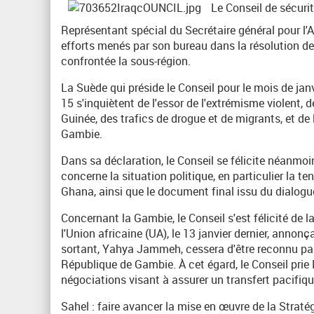
Le Conseil de sécurit
Représentant spécial du Secrétaire général pour l'A
efforts menés par son bureau dans la résolution de
confrontée la sous-région.
La Suède qui préside le Conseil pour le mois de janv
15 s'inquiètent de l'essor de l'extrémisme violent, d
Guinée, des trafics de drogue et de migrants, et de 
Gambie.
Dans sa déclaration, le Conseil se félicite néanmo
concerne la situation politique, en particulier la t
Ghana, ainsi que le document final issu du dialogu
Concernant la Gambie, le Conseil s'est félicité de la
l'Union africaine (UA), le 13 janvier dernier, annonç
sortant, Yahya Jammeh, cessera d'être reconnu par 
République de Gambie. À cet égard, le Conseil prie 
négociations visant à assurer un transfert pacifi
Sahel : faire avancer la mise en œuvre de la Straté