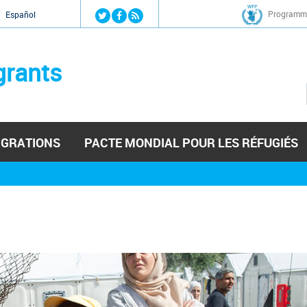
Jump to navigation
Programme
Español
grants
IGRATIONS
PACTE MONDIAL POUR LES RÉFUGIÉS