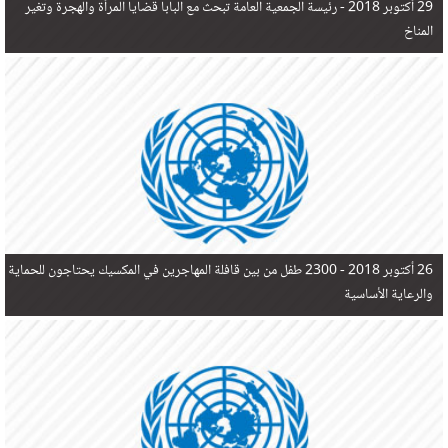
29 أكتوبر 2018 -
رئيسة الجمعية العامة تبحث مع البابا قضايا المرأة والهجرة وتغير
المناخ
26 أكتوبر 2018 -
2300 طفل من بين قافلة المهاجرين في المكسيك يحتاجون للحماية
والرعاية الأساسية