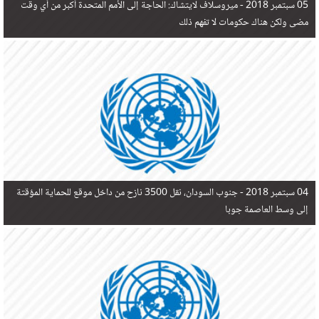
05 سبتمبر 2018 -
ميروسلاف لايتشاك: الحاجة إلى الأمم المتحدة أكبر من أي وقت
مضى ولكن هناك حكومات لا تفهم ذلك
04 سبتمبر 2018 -
جنوب السودان، نقل 3500 نازح من داخل موقع للحماية المؤقتة
إلى وسط العاصمة جوبا