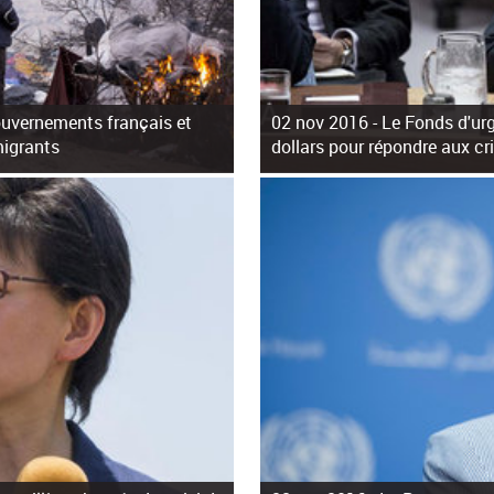
gouvernements français et
02 nov 2016 -
Le Fonds d'urg
migrants
dollars pour répondre aux c