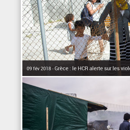
Grèce : le HCR alerte sur les vi
09 fév 2018 -
La surpopulation des centres d'accueil de réfugiés et mig
Unies pour