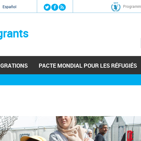
Jump to navigation
Programme
Español
grants
IGRATIONS
PACTE MONDIAL POUR LES RÉFUGIÉS