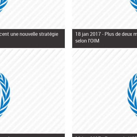
ncent une nouvelle stratégie
18 jan 2017 -
Plus de deux m
selon l'OIM