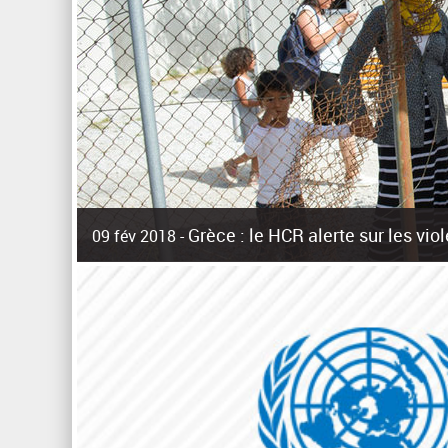
Grèce : le HCR alerte sur les vi
09 fév 2018 -
La surpopulation des centres d'accueil de réfugiés et mig
Unies pour