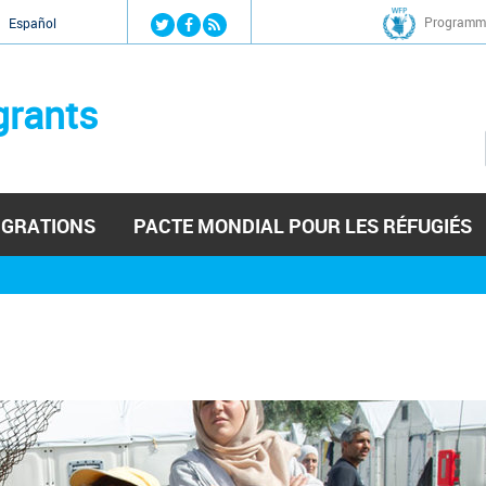
Jump to navigation
Programme
Español
grants
IGRATIONS
PACTE MONDIAL POUR LES RÉFUGIÉS