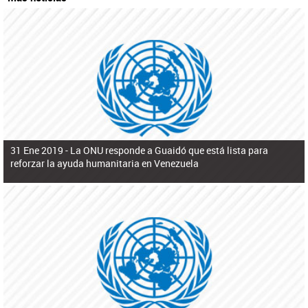
31 Ene 2019 -
La ONU responde a Guaidó que está lista para
reforzar la ayuda humanitaria en Venezuela