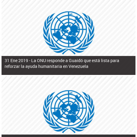
31 Ene 2019 -
La ONU responde a Guaidó que está lista para
reforzar la ayuda humanitaria en Venezuela