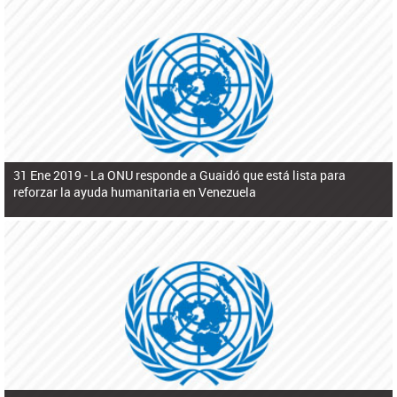
31 Ene 2019 -
La ONU responde a Guaidó que está lista para
reforzar la ayuda humanitaria en Venezuela