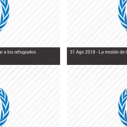
r a los refugiados
31 Ago 2018 -
La misión de 