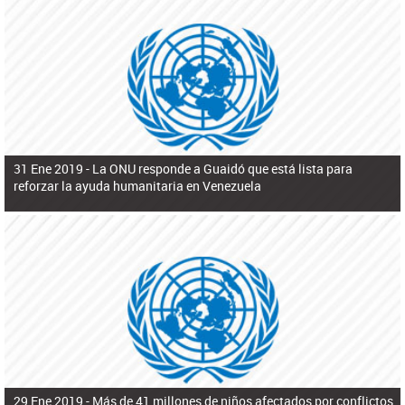
31 Ene 2019 -
La ONU responde a Guaidó que está lista para
reforzar la ayuda humanitaria en Venezuela
29 Ene 2019 -
Más de 41 millones de niños afectados por conflictos