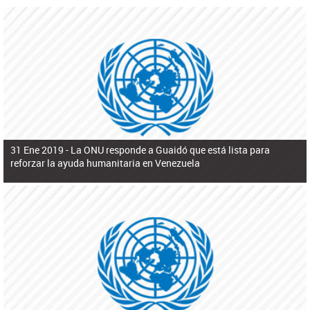
31 Ene 2019 -
La ONU responde a Guaidó que está lista para
reforzar la ayuda humanitaria en Venezuela