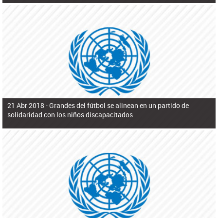
21 Abr 2018 -
Grandes del fútbol se alinean en un partido de
solidaridad con los niños discapacitados