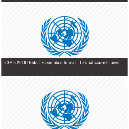
30 Abr 2018 -
Kabul, economía informal... Las noticias del lunes