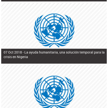
07 Oct 2018 -
La ayuda humanitaria, una solución temporal para la
crisis en Nigeria