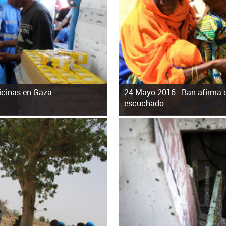
icinas en Gaza
24 Mayo 2016 -
Ban afirma 
escuchado