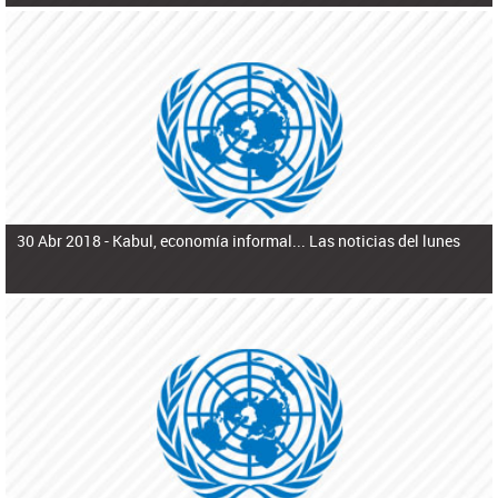
30 Abr 2018 -
Kabul, economía informal... Las noticias del lunes