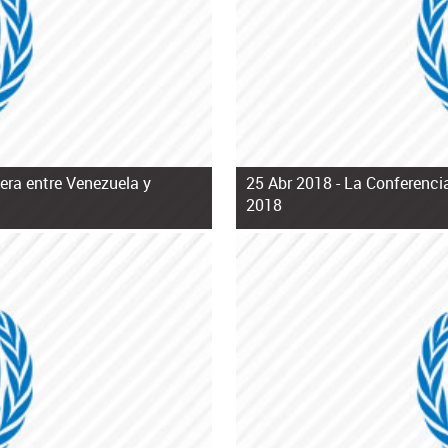
tera entre Venezuela y
25 Abr 2018 -
La Conferencia
2018